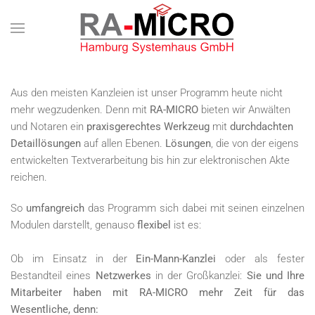
Zum Hauptinhalt springen
Aus den meisten Kanzleien ist unser Programm heute nicht
mehr wegzudenken. Denn mit
RA-MICRO
bieten wir Anwälten
und Notaren ein
praxisgerechtes Werkzeug
mit
durchdachten
Detaillösungen
auf allen Ebenen.
Lösungen
, die von der eigens
entwickelten Textverarbeitung bis hin zur elektronischen Akte
reichen.
So
umfangreich
das Programm sich dabei mit seinen einzelnen
Modulen darstellt, genauso
flexibel
ist es:
Ob im Einsatz in der
Ein-Mann-Kanzlei
oder als fester
Bestandteil eines
Netzwerkes
in der Großkanzlei:
Sie und Ihre
Mitarbeiter haben mit RA-MICRO mehr Zeit für das
Wesentliche, denn: