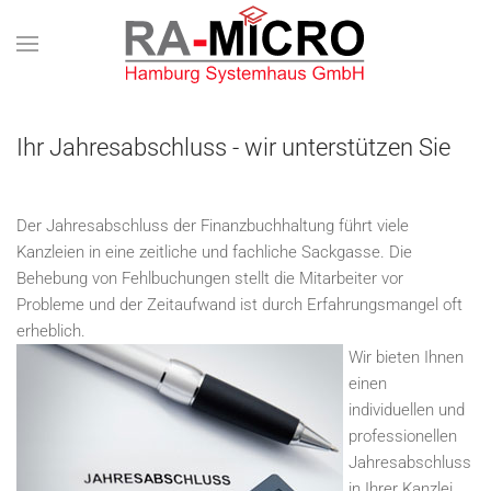
Zum Hauptinhalt springen
Ihr Jahresabschluss - wir unterstützen Sie
Der Jahresabschluss der Finanzbuchhaltung führt viele
Kanzleien in eine zeitliche und fachliche Sackgasse. Die
Behebung von Fehlbuchungen stellt die Mitarbeiter vor
Probleme und der Zeitaufwand ist durch Erfahrungsmangel oft
erheblich.
Wir bieten Ihnen
einen
individuellen und
professionellen
Jahresabschluss
in Ihrer Kanzlei